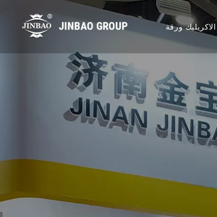
الاكريليك ورقة
يك المصبوب
يليك شفافة
ليك الملونة
ة الاكريليك
يليك بلوري
ريليك ورقة
كريليك نمط
يكة للغاية