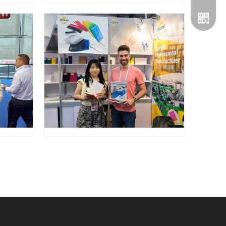
مؤسسة وي شات