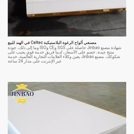
مصنعي ألواح الرغوة البلاستيكية Celtec في الهند للبيع
شهادة مصنع Jinbao حاصلة على SGS وCE وISO وما إلى ذلك، جودة
منتج جيدة، خصم على الأسعار، لدينا فريق خدمة قوي يجيب على
شكوكك، مصنع Jinbao يعين وكلاء العلامات التجارية العالمية، خدمة
عبر الإنترنت على مدار 24 ساعة