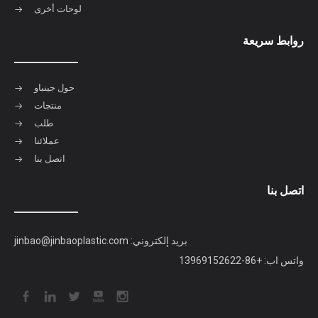
يُقدِّم
معلومات عنا
تأسست مجموعة Jinbao في عام 1996 ويقع مكتبها الرئيسي في مدينة الربيع