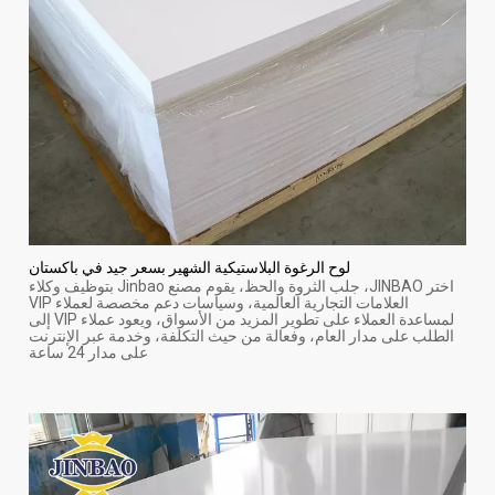
لوح الرغوة البلاستيكية الشهير بسعر جيد في باكستان
اختر JINBAO، جلب الثروة والحظ، يقوم مصنع Jinbao بتوظيف وكلاء
العلامات التجارية العالمية، وسياسات دعم مخصصة لعملاء VIP
لمساعدة العملاء على تطوير المزيد من الأسواق، ويعود عملاء VIP إلى
الطلب على مدار العام، وفعالة من حيث التكلفة، وخدمة عبر الإنترنت
على مدار 24 ساعة