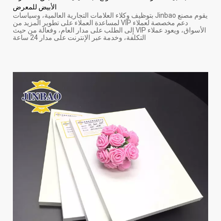
صلابة جيدة الشركة المصنعة للألواح البلاستيكية ذات البثق المشترك
الأبيض للمعرض
يقوم مصنع Jinbao بتوظيف وكلاء العلامات التجارية العالمية، وسياسات
دعم مخصصة لعملاء VIP لمساعدة العملاء على تطوير المزيد من
الأسواق، ويعود عملاء VIP إلى الطلب على مدار العام، وفعالة من حيث
التكلفة، وخدمة عبر الإنترنت على مدار 24 ساعة