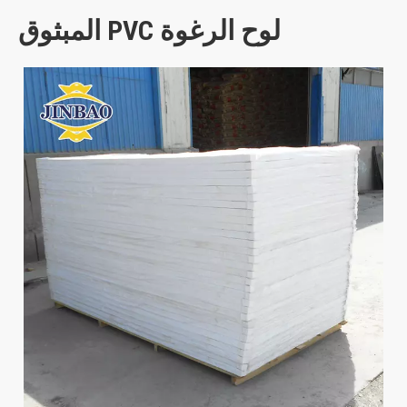
لوح الرغوة PVC المبثوق