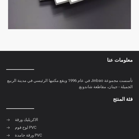
4 * 8ft أبيض مخصص سمك ألواح فوم بلاستيكية من البولي فينيل
كلورايد لوحة بولي كلوريد الفينيل للخزانات
يقوم مصنع Jinbao بتوظيف وكلاء العلامات التجارية العالمية، وسياسات
دعم مخصصة لعملاء VIP لمساعدة العملاء على تطوير المزيد من
الأسواق، ويعود عملاء VIP إلى الطلب على مدار العام، وفعالة من حيث
التكلفة، وخدمة عبر الإنترنت على مدار 24 ساعة
»
3
2
1
اطلب اقتباس