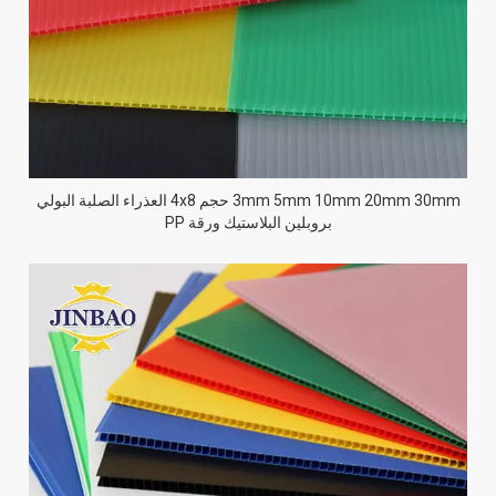
3mm 5mm 10mm 20mm 30mm حجم 4x8 العذراء الصلبة البولي
بروبلين البلاستيك ورقة PP