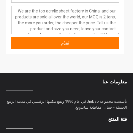
يُقدِّم
معلومات عنا
تأسست مجموعة Jinbao في عام 1996 ويقع مكتبها الرئيسي في مدينة الربيع
الجميلة - جينان، مقاطعة شاندونغ.
فئة المنتج