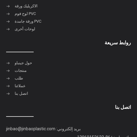
الاكريليك ورقة
لوح فوم PVC
ورقة جامدة PVC
لوحات أخرى
روابط سريعة
حول جينباو
منتجات
طلب
عملائنا
اتصل بنا
اتصل بنا
بريد إلكتروني:
jinbao@jinbaoplastic.com