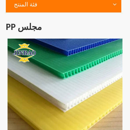
فئة المنتج
مجلس PP