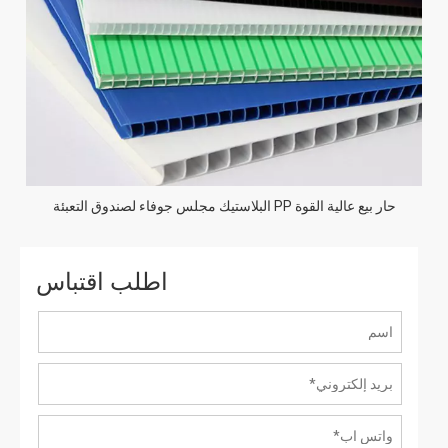
حار بيع عالية القوة PP البلاستيك مجلس جوفاء لصندوق التعبئة
اطلب اقتباس