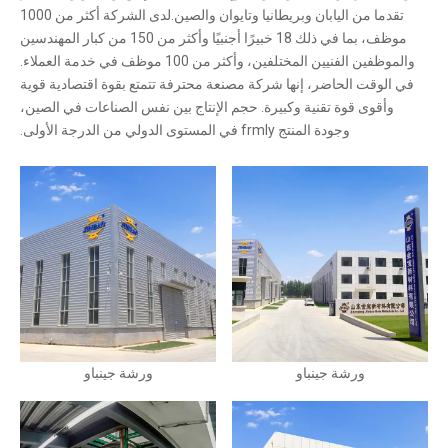
تقدما من اليابان وبريطانيا وتايوان والصين.لدى الشركة أكثر من 1000
موظف، بما في ذلك 18 خبيرًا أجنبيًا وأكثر من 150 من كبار المهندسين
والموظفين الفنيين المختلفين، وأكثر من 100 موظف في خدمة العملاء.
في الوقت الحاضر، إنها شركة مصنعة محترفة تتمتع بقوة اقتصادية قوية
وأقوى قوة تقنية وكبيرة. حجم الإنتاج بين نفس الصناعات في الصين،
وجودة المنتج frmly في المستوى الدولي من الدرجة الأولى.
ورشة جينباو
ورشة جينباو