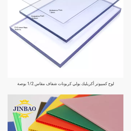
لوح كمبيوتر أكريليك بولي كربونات شفاف مقاس 1/2 بوصة