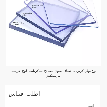
لوح بولي كربونات شفاف ملون، صفائح ميتاكريليت، لوح أكريليك
البرسبيكس
اطلب اقتباس