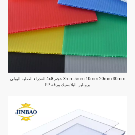
3mm 5mm 10mm 20mm 30mm حجم 4x8 العذراء الصلبة البولي
بروبلين البلاستيك ورقة PP