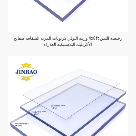
رخيصة الثمن 4x8ft ورقة البولي كربونات المرنة الشفافة صفائح
الأكريليك البلاستيكية العذراء