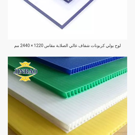
لوح بولي كربونات شفاف عالي الصلابة مقاس 1220 × 2440 مم