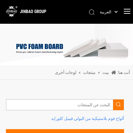
العربية
Pусский
Português
Español
简体中文
English
أنت هنا:
بيت
»
منتجات
»
لوحات أخرى
ألواح فوم بلاستيكية من البولي فينيل كلورايد