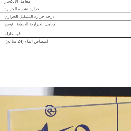
معامل الانكسار
حرارة تشويه الحرارة
درجة حرارة التشكيل الحراري
معامل الحرارية الخطية توسع
قوة عازلة
امتصاص الماء (24 ساعة).