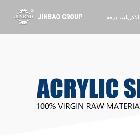
الاكريليك ورقة
يك المصبوب
يليك شفافة
ليك الملونة
ة الاكريليك
يليك بلوري
ريليك ورقة
كريليك نمط
يكة للغاية