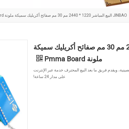
ورقة الاكريليك لحوض
ورقة ح
JINBAO البيع المباشر 1220 * 2440 مم 30 مم صفائح أكريليك سميكة ملونة Pmma Board
JINBAO البيع المباشر 1220 * 2440 مم 30 مم صفائح أكريليك سميكة
ملونة Pmma Board
الصينية، ويقدم فريق ما بعد البيع المحترف خدمة عبر الإنترنت
على مدار 24 ساعة!