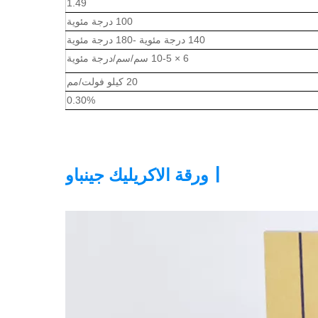
1.49
100 درجة مئوية
140 درجة مئوية -180 درجة مئوية
6 × 10-5 سم/سم/درجة مئوية
20 كيلو فولت/مم
0.30%
|
ورقة الاكريليك جينباو