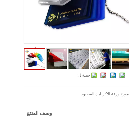
حصة ل:
موذج:
ورقة الاكريليك المصبوب
وصف المنتج