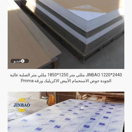
فيديو
JINBAO 1220*2440 مللي متر 1250*1850 مللي متر الصلبة عالية
الجودة حوض الاستحمام الأبيض الاكريليك ورقة Pmma