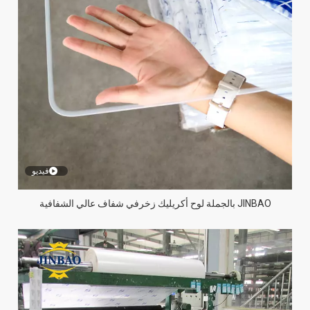
فيديو
JINBAO بالجملة لوح أكريليك زخرفي شفاف عالي الشفافية