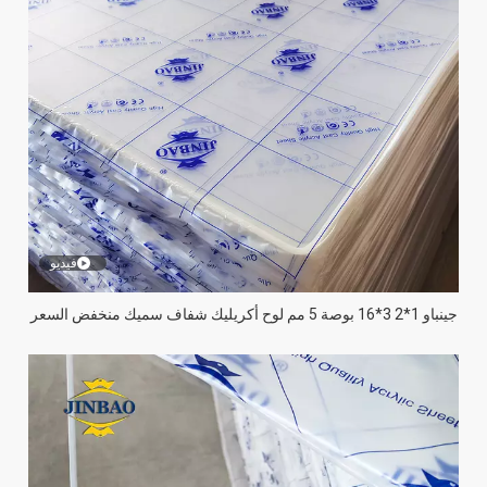
فيديو
جينباو 1*2 3*16 بوصة 5 مم لوح أكريليك شفاف سميك منخفض السعر