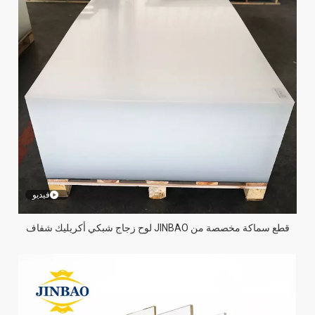
فيديو
قطع سماكة مخصصة من JINBAO لوح زجاج شبكي أكريليك شفاف