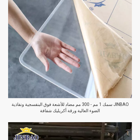
JINBAO سمك 1 مم - 300 مم مضاد للأشعة فوق البنفسجية ونفاذية
الضوء العالية ورقة أكريليك شفافة