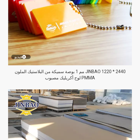
فيديو
JINBAO 1220 * 2440 مم 1 بوصة سميكة من البلاستيك الملون
PMMA لوح أكريليك مصبوب