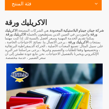
فئة المنتج
الاكريليك ورقة
شركة جينان جينباو البلاستيكية المحدودة.
هي الشركات المصنعة
الاكريليك
ورقة
والموردين في الصين الذين يستطيعون بالجملة
الاكريليك ورقة
.
يمكننا تقديم الخدمة المهنية وسعر أفضل بالنسبة لك. إذا كنت مهتما
بمنتجات
الاكريليك ورقة
، يرجى الاتصال بنا. نصائح: الاحتياجات الخاصة ،
على سبيل المثال: تصنيع المعدات الأصلية ، الحركة الديمقراطية البرتقالية
، وتخصيصها وفقا للطلبات والتصميم وغيرها ، يرجى مراسلتنا عبر البريد
الإلكتروني ويخبرنا بالتفصيل الاحتياجات. نحن نتابع جودة تطمئن إلى أن
سعر الضمير ، خدمة مخصصة.