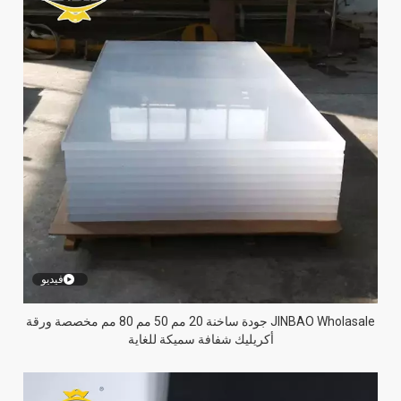
فيديو
JINBAO Wholasale جودة ساخنة 20 مم 50 مم 80 مم مخصصة ورقة
أكريليك شفافة سميكة للغاية